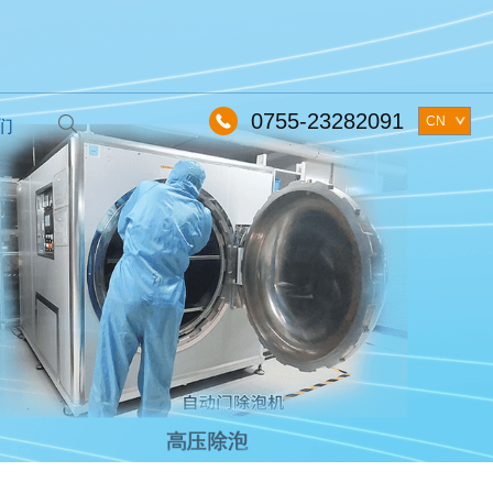
0755-23282091
CN
们
EN