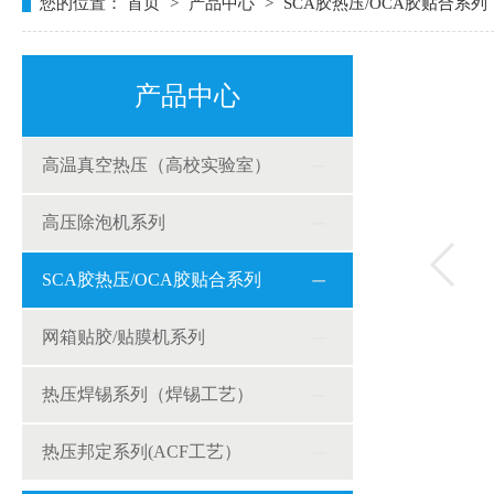
您的位置：
首页
>
产品中心
>
SCA胶热压/OCA胶贴合系列
产品中心
高温真空热压（高校实验室）
高压除泡机系列
SCA胶热压/OCA胶贴合系列
网箱贴胶/贴膜机系列
热压焊锡系列（焊锡工艺）
热压邦定系列(ACF工艺）